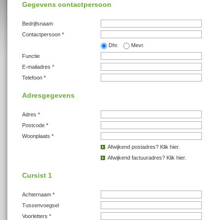
Gegevens contactpersoon
Bedrijfsnaam
Contactpersoon *
Dhr.
Mevr.
Functie
E-mailadres *
Telefoon *
Adresgegevens
Adres *
Postcode *
Woonplaats *
Afwijkend postadres? Klik hier.
Afwijkend factuuradres? Klik hier.
Cursist 1
Achternaam *
Tussenvoegsel
Voorletters *